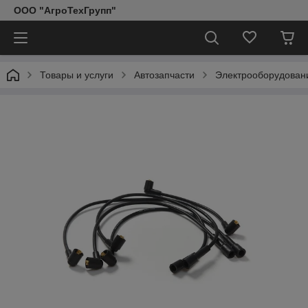
ООО "АгроТехГрупп"
Товары и услуги
Автозапчасти
Электрооборудован