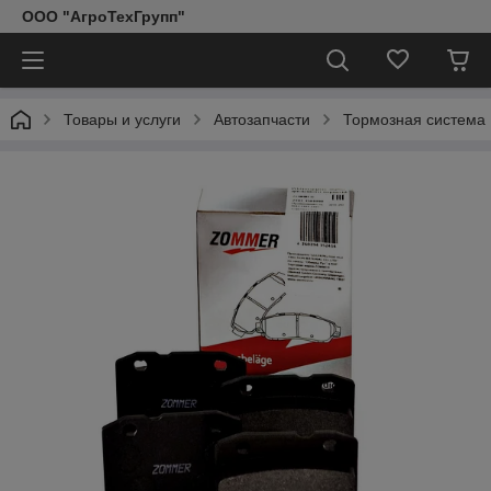
ООО "АгроТехГрупп"
Товары и услуги
Автозапчасти
Тормозная система