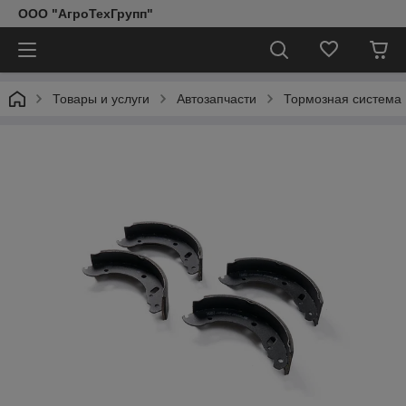
ООО "АгроТехГрупп"
Товары и услуги
Автозапчасти
Тормозная система