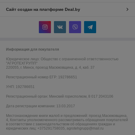
Сайт создан на платформе Deal.by
Информация для покупателя
Юридическое лицо:
Общество с ограниченной ответственностью
"АГРОТЕХГРУПП"
220055, г. Минск, проезд Масюковщина, д. 4, каб. 37
Регистрационный номер ЕГР: 192786651
УНП: 192786651
Регистрационный орган: Минский горисполком, 8 017 2043106
Дата регистрации компании: 13.03.2017
Местонахождение книги жалоб и предложений: проезд Масюковщина,
4, Контакты уполномоченного рассматривать обращения покупателей
в соответствии с законодательством об обращениях граждан и
юридических лиц: +375291758035, agrotehgrupp@mail.ru