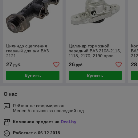
Цилиндр сцепления
Цилиндр тормозной
Кол
главный для а/м ВАЗ
передний ВАЗ 2108-2115,
ВАЗ
2121
1118, 2170, 2190 прав
212
27
26
28
руб.
руб.
Купить
Купить
О нас
Рейтинг не сформирован
Менее 5 отзывов за последний год
Компания продает на
Deal.by
Работает с 06.12.2018