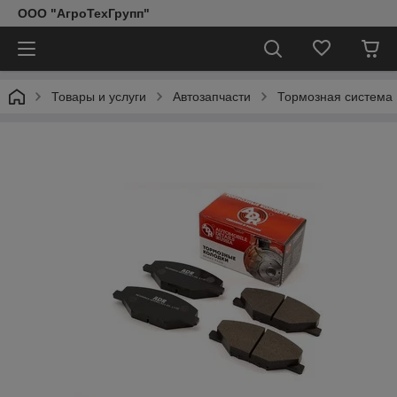
ООО "АгроТехГрупп"
Товары и услуги
Автозапчасти
Тормозная система