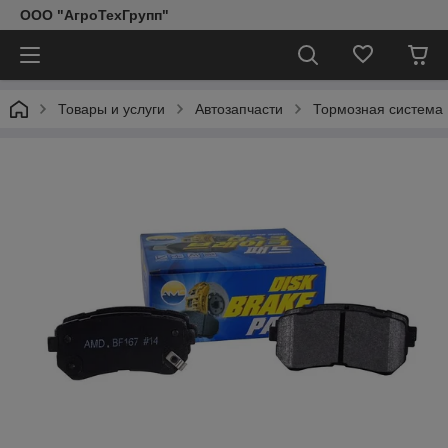
ООО "АгроТехГрупп"
Товары и услуги
Автозапчасти
Тормозная система