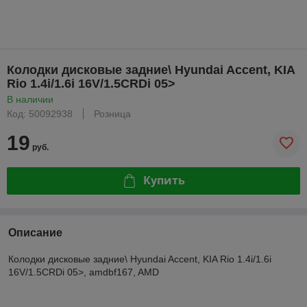
Колодки дисковые задние\ Hyundai Accent, KIA
Rio 1.4i/1.6i 16V/1.5CRDi 05>
В наличии
Код: 50092938
Розница
19
руб.
Купить
Описание
Колодки дисковые задние\ Hyundai Accent, KIA Rio 1.4i/1.6i
16V/1.5CRDi 05>, amdbf167, AMD