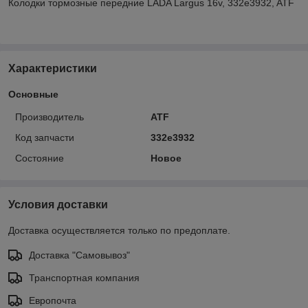
Колодки тормозные передние LADA Largus 16v, 332e3932, ATF
Характеристики
Основные
Производитель
ATF
Код запчасти
332e3932
Состояние
Новое
Условия доставки
Доставка осуществляется только по предоплате.
Доставка "Самовывоз"
Транспортная компания
Европочта