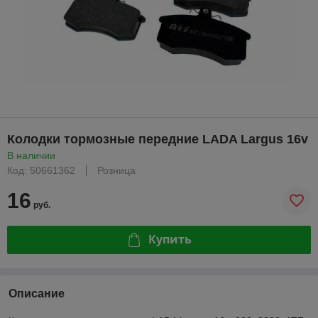
Колодки тормозные передние LADA Largus 16v
В наличии
Код: 50661362
Розница
16
руб.
Купить
Описание