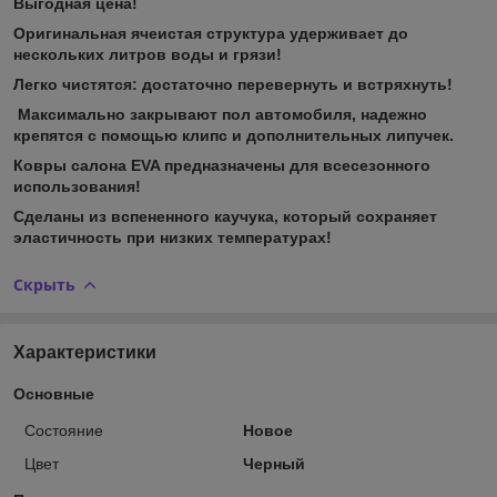
Выгодная цена!
Оригинальная ячеистая структура удерживает до
нескольких литров воды и грязи!
Легко чистятся: достаточно перевернуть и встряхнуть!
Максимально закрывают пол автомобиля, надежно
крепятся с помощью клипс и дополнительных липучек.
Ковры салона EVA предназначены для всесезонного
использования!
Сделаны из вспененного каучука, который сохраняет
эластичность при низких температурах!
Скрыть
Характеристики
Основные
Состояние
Новое
Цвет
Черный