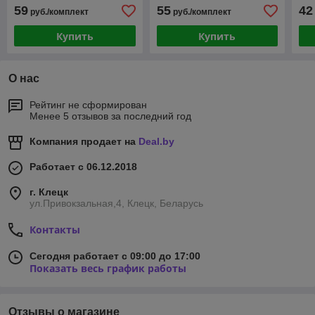
материал: EVA
красный EVA
59
55
42
руб./комплект
руб./комплект
Купить
Купить
О нас
Рейтинг не сформирован
Менее 5 отзывов за последний год
Компания продает на
Deal.by
Работает с 06.12.2018
г. Клецк
ул.Привокзальная,4, Клецк, Беларусь
Контакты
Сегодня работает с 09:00 до 17:00
Показать весь график работы
Отзывы о магазине