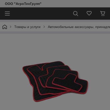
ООО "АгроТехГрупп"
Товары и услуги
Автомобильные аксессуары, принадл