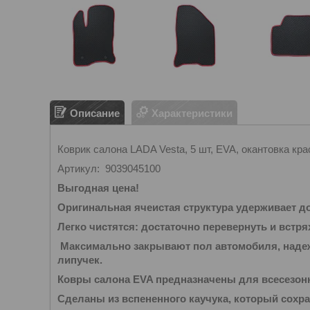
Описание
Характеристики
Коврик салона LADA Vesta, 5 шт, EVA, окантовка кра
Артикул: 9039045100
Выгодная цена!
Оригинальная ячеистая структура удерживает до
Легко чистятся: достаточно перевернуть и встря
Максимально закрывают пол автомобиля, наде
липучек.
Ковры салона EVA предназначены для всесезон
Сделаны из вспененного каучука, который сохра