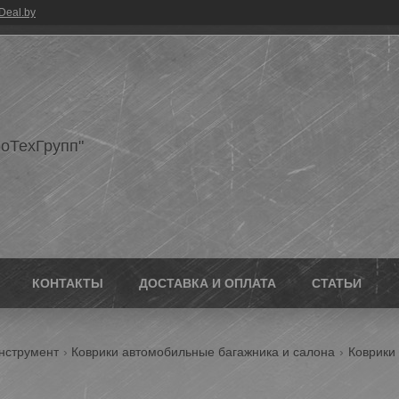
Deal.by
оТехГрупп"
КОНТАКТЫ
ДОСТАВКА И ОПЛАТА
СТАТЬИ
нструмент
Коврики автомобильные багажника и салона
Коврики