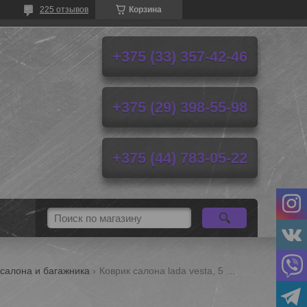
225 отзывов
Корзина
+375 (33) 357-42-46
+375 (29) 398-55-98
+375 (44) 783-05-22
 салона и багажника
Коврик салона lada vesta, 5 шт, eva, окантовка красная