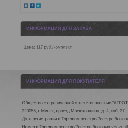
ИНФОРМАЦИЯ ДЛЯ ЗАКАЗА
Цена:
117
руб.
/комплект
ИНФОРМАЦИЯ ДЛЯ ПОКУПАТЕЛЯ
Общество с ограниченной ответственностью "АГР
220055, г. Минск, проезд Масюковщина, д. 4, каб. 37
Дата регистрации в Торговом реестре/Реестре бытовы
Номер в Торговом реестре/Реестре бытовых услуг: 4