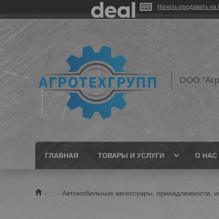
Начать продавать на 
ООО "Агр
ГЛАВНАЯ
ТОВАРЫ И УСЛУГИ
О НАС
...
Автомобильные аксессуары, принадлежности, и