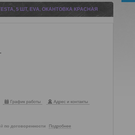
ESTA, 5 ШТ, EVA, ОКАНТОВКА КРАСНАЯ
т
График работы
Адрес и контакты
Подробнее
ей
по договоренности