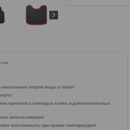
сная
 нескольких литров воды и грязи!
хнуть!
жно крепятся с помощью клипс и дополнительных
ного использования!
няет эластичность при низких температурах!