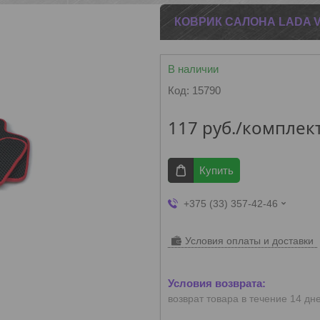
КОВРИК САЛОНА LADA V
В наличии
Код:
15790
117
руб.
/комплек
Купить
+375 (33) 357-42-46
Условия оплаты и доставки
возврат товара в течение 14 дн