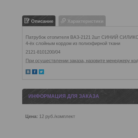
Описание
Характеристики
Патрубок отопителя ВАЗ-2121 2шт СИНИЙ СИЛИКО
4-ёх слойным кордом из полиэфирной ткани
2121-8101200/04
При осуществлении заказа, назовите менеджеру код
ИНФОРМАЦИЯ ДЛЯ ЗАКАЗА
Цена:
12
руб.
/комплект