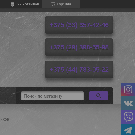
225 отзывов
Корзина
+375 (33) 357-42-46
+375 (29) 398-55-98
+375 (44) 783-05-22
ликон