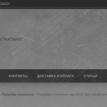
Deal.by
оТехГрупп"
КОНТАКТЫ
ДОСТАВКА И ОПЛАТА
СТАТЬИ
Патрубки отопителя
Патрубок отопителя ваз-2121 2шт синий си