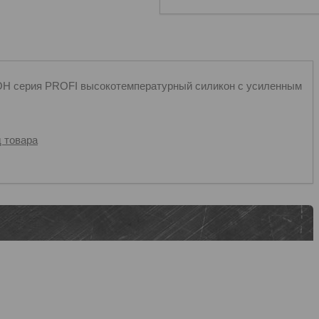
Н серия PROFI высокотемпературный силикон с усиленным
 товара