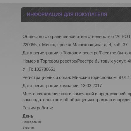
ИНФОРМАЦИЯ ДЛЯ ПОКУПАТЕЛЯ
Общество с ограниченной ответственностью "АГР
220055, г. Минск, проезд Масюковщина, д. 4, каб. 37
Дата регистрации в Торговом реестре/Реестре бытовы
Номер в Торговом реестре/Реестре бытовых услуг: 4
УНП: 192786651
Регистрационный орган: Минский горисполком, 8 017
Дата регистрации компании: 13.03.2017
Местонахождение книги замечаний и предложений: п
законодательством об обращениях граждан и юридиче
Режим работы:
День
Понедельник
Вторник