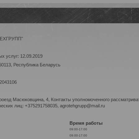
ОТЕХГРУПП"
х услуг: 12.09.2019
60113, Республика Беларусь
 2043106
роезд Масюковщина, 4, Контакты уполномоченного рассматриват
ских лиц: +375291758035, agrotehgrupp@mail.ru
Время работы
09:00-17:00
09:00-17:00