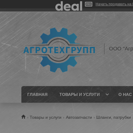
Начать продавать на 
ООО "Агр
ГЛАВНАЯ
ТОВАРЫ И УСЛУГИ
О НАС
Товары и услуги
Автозапчасти
Шланги, патрубки