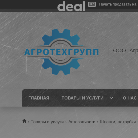
Начать продавать на 
ООО "Агр
ГЛАВНАЯ
ТОВАРЫ И УСЛУГИ
О НАС
Товары и услуги
Автозапчасти
Шланги, патрубки