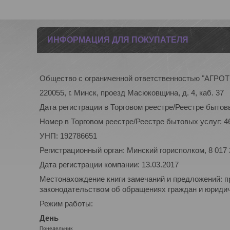
ИНФОРМАЦИЯ ДЛЯ ПОКУПАТЕЛЯ
Общество с ограниченной ответственностью "АГР
220055, г. Минск, проезд Масюковщина, д. 4, каб. 37
Дата регистрации в Торговом реестре/Реестре бытовы
Номер в Торговом реестре/Реестре бытовых услуг: 4
УНП: 192786651
Регистрационный орган: Минский горисполком, 8 017
Дата регистрации компании: 13.03.2017
Местонахождение книги замечаний и предложений: п
законодательством об обращениях граждан и юридиче
Режим работы:
День
Понедельник