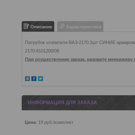
Описание
Характеристики
Патрубок отопителя ВАЗ-2170 2шт СИНИЕ армиров
2170-8101200/08
При осуществление заказа, назовите менеджеру 
ИНФОРМАЦИЯ ДЛЯ ЗАКАЗА
Цена:
19
руб.
/комплект