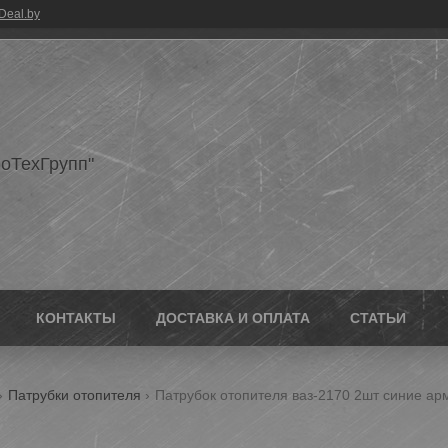
Deal.by
оТехГрупп"
КОНТАКТЫ
ДОСТАВКА И ОПЛАТА
СТАТЬИ
Патрубки отопителя
Патрубок отопителя ваз-2170 2шт синие а