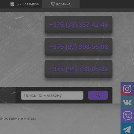
225 отзывов
Корзина
+375 (33) 357-42-46
+375 (29) 398-55-98
+375 (44) 783-05-22
рмированные нитью