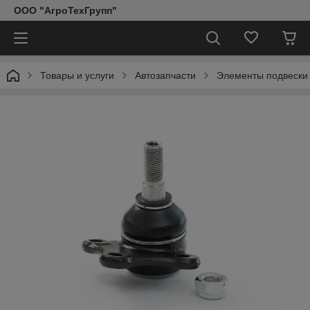
ООО "АгроТехГрупп"
Товары и услуги
Автозапчасти
Элементы подвески 