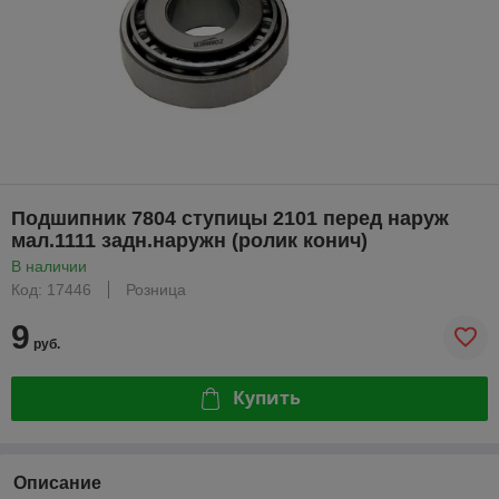
Подшипник 7804 ступицы 2101 перед наруж
мал.1111 задн.наружн (ролик конич)
В наличии
Код: 17446
Розница
9
руб.
Купить
Описание