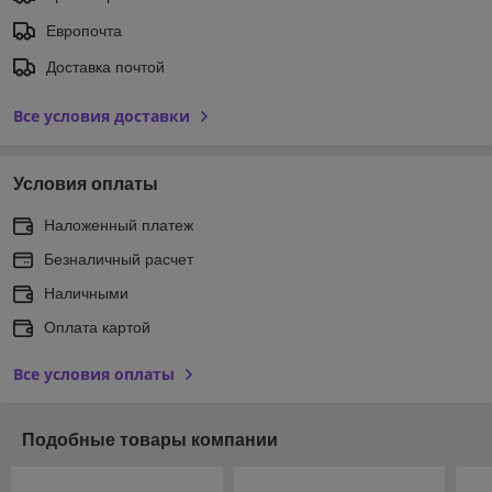
Европочта
Доставка почтой
Все условия доставки
Условия оплаты
Наложенный платеж
Безналичный расчет
Наличными
Оплата картой
Все условия оплаты
Подобные товары компании