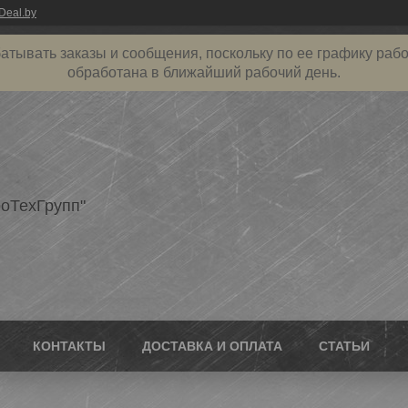
Deal.by
атывать заказы и сообщения, поскольку по ее графику рабо
обработана в ближайший рабочий день.
оТехГрупп"
КОНТАКТЫ
ДОСТАВКА И ОПЛАТА
СТАТЬИ