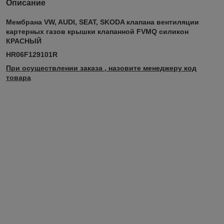
Описание
Мембрана VW, AUDI, SEAT, SKODA клапана вентиляции
картерных газов крышки клапанной FVMQ силикон
КРАСНЫЙ
HR06F129101R
При осуществлении заказа , назовите менеджеру код
товара