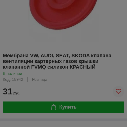
Мембрана VW, AUDI, SEAT, SKODA клапана
вентиляции картерных газов крышки
клапанной FVMQ силикон КРАСНЫЙ
В наличии
Код: 15942
Розница
31
руб.
Купить