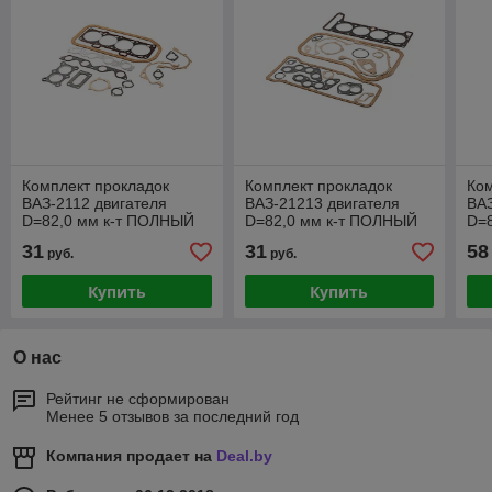
Комплект прокладок
Комплект прокладок
Ком
ВАЗ-2112 двигателя
ВАЗ-21213 двигателя
ВАЗ
D=82,0 мм к-т ПОЛНЫЙ
D=82,0 мм к-т ПОЛНЫЙ
D=
31
31
58
руб.
руб.
Купить
Купить
О нас
Рейтинг не сформирован
Менее 5 отзывов за последний год
Компания продает на
Deal.by