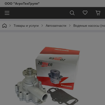
ООО "АгроТехГрупп"
Товары и услуги
Автозапчасти
Водяные насосы (п