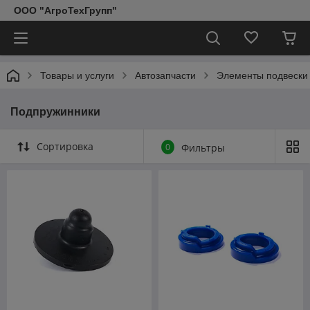
ООО "АгроТехГрупп"
Товары и услуги
Автозапчасти
Элементы подвески 
Подпружинники
Сортировка
0
Фильтры