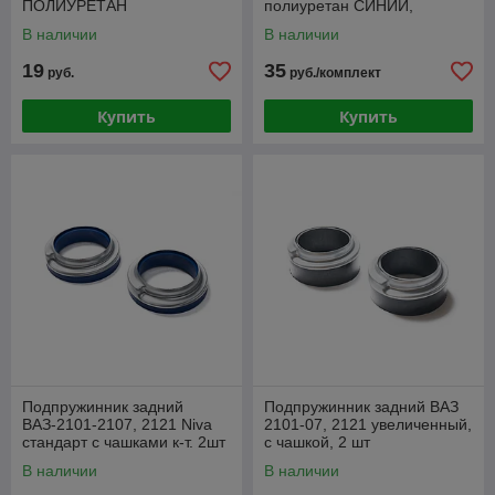
ПОЛИУРЕТАН
полиуретан СИНИЙ,
увеличенный с чашкой. 2 шт
В наличии
В наличии
19
35
руб.
руб./комплект
Купить
Купить
Подпружинник задний
Подпружинник задний ВАЗ
ВАЗ-2101-2107, 2121 Niva
2101-07, 2121 увеличенный,
стандарт с чашками к-т. 2шт
с чашкой, 2 шт
полиуретан СИНИЙ Profi
В наличии
В наличии