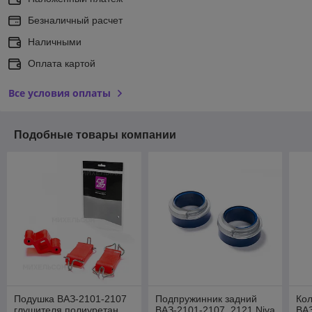
Безналичный расчет
Наличными
Оплата картой
Все условия оплаты
Подобные товары компании
Подушка ВАЗ-2101-2107
Подпружинник задний
Кол
глушителя полиуретан
ВАЗ-2101-2107, 2121 Niva
ВАЗ