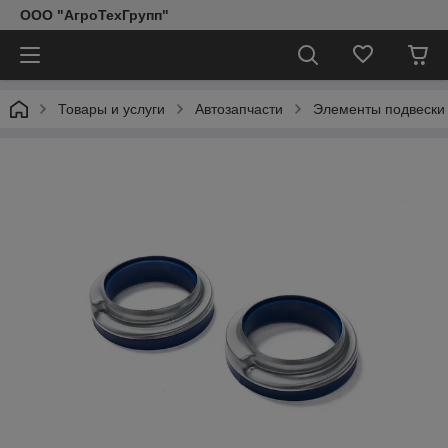
ООО "АгроТехГрупп"
Товары и услуги
Автозапчасти
Элементы подвески 