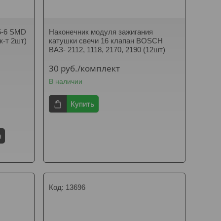
5-6 SMD
Наконечник модуля зажигания
к-т 2шт)
катушки свечи 16 клапан BOSCH
ВАЗ- 2112, 1118, 2170, 2190 (12шт)
30
руб.
/комплект
В наличии
Купить
я
13696