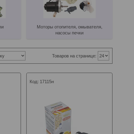
ли
Моторы отопителя, омывателя,
насосы печки
17115н