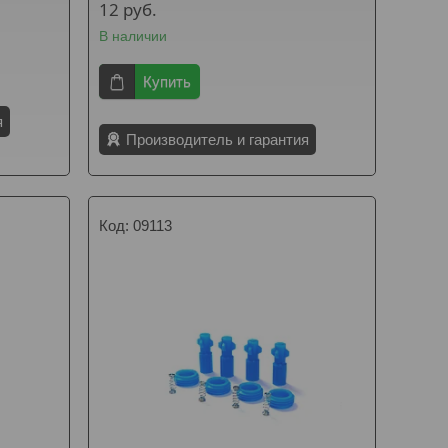
12
руб.
В наличии
Купить
я
Производитель и гарантия
09113