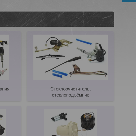
ания
Стеклоочиститель,
стеклоподъёмник