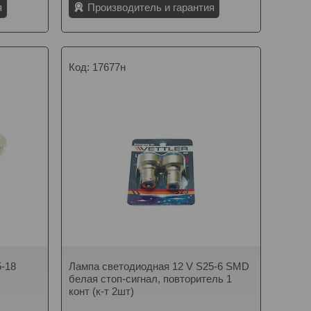
я
Производитель и гарантия
17677н
5-18
Лампа светодиодная 12 V S25-6 SMD
белая стоп-сигнал, повторитель 1
конт (к-т 2шт)