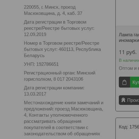
220055, г. Минск, проезд
Масюковщина, д. 4, каб. 37
Дата регистрации в Торговом
реестре/Реестре бытовых услуг:
12.09.2019
Лампа га
иномарки
Номер в Торговом реестре/Реестре
бытовых услуг: 460113, Республика
11
руб.
Беларусь
В наличи
УНП: 192786651
Оптом и 
Регистрационный орган: Минский
горисполком, 8 017 2043106
Ку
Дата регистрации компании:
13.03.2017
Прои
Местонахождение книги замечаний и
предложений: проезд Масюковщина,
4, Контакты уполномоченного
рассматривать обращения
175
покупателей в соответствии с
законодательством об обращениях