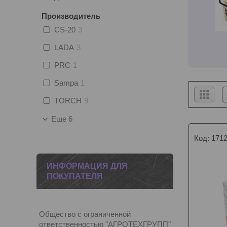
Производитель
CS-20
3
LADA
3
PRC
1
Sampa
1
TORCH
9
Еще 6
171
ИНФОРМАЦИЯ ДЛЯ
ПОКУПАТЕЛЯ
Общество с ограниченной
ответственностью "АГРОТЕХГРУПП"