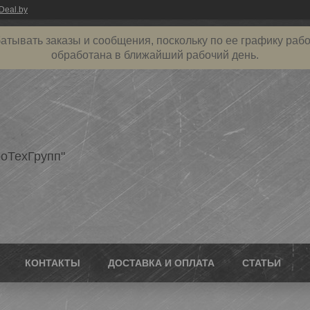
Deal.by
атывать заказы и сообщения, поскольку по ее графику рабо
обработана в ближайший рабочий день.
оТехГрупп"
КОНТАКТЫ
ДОСТАВКА И ОПЛАТА
СТАТЬИ