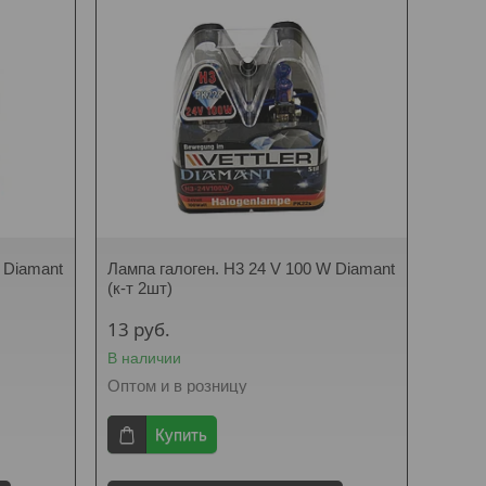
 Diamant
Лампа галоген. H3 24 V 100 W Diamant
(к-т 2шт)
13
руб.
В наличии
Оптом и в розницу
Купить