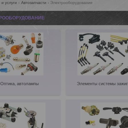
 и услуги
Автозапчасти
Электрооборудование
РООБОРУДОВАНИЕ
Оптика, автолампы
Элементы системы зажиг