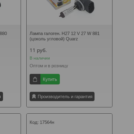
 880
Лампа галоген. H27 12 V 27 W 881
(цоколь угловой) Quarz
11
руб.
В наличии
Оптом и в розницу
Купить
я
Производитель и гарантия
17564н